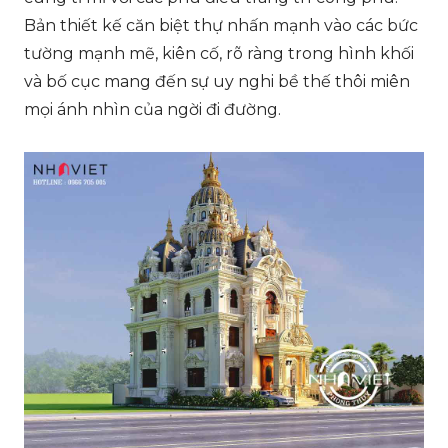
Bản thiết kế căn biệt thự nhấn mạnh vào các bức
tường mạnh mẽ, kiên cố, rõ ràng trong hình khối
và bố cục mang đến sự uy nghi bề thế thôi miên
mọi ánh nhìn của ngời đi đường.