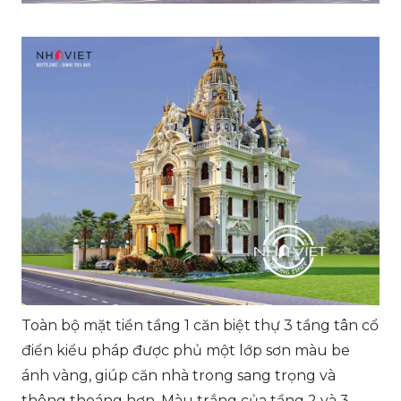
Toàn bộ mặt tiền tầng 1 căn biệt thự 3 tầng tân cổ
điển kiểu pháp được phủ một lớp sơn màu be
ánh vàng, giúp căn nhà trong sang trọng và
thông thoáng hơn. Màu trắng của tầng 2 và 3