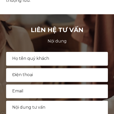
thượng lưu.
LIÊN HỆ TƯ VẤN
Nội dung