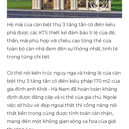
Hệ mái của căn biệt thự 3 tầng tân cổ điển kiểu
phá được các KTS thiết kế đảm bảo tỉ lệ của đế,
thân, mái phù hợp với chiều cao tổng thể của
toàn bộ căn nhà đem đến sự thống nhất, tinh tế
trong từng chi tiết.
Có thể nói kiến trúc nguy nga và tráng lệ của căn
biệt thự 3 tầng tân cổ điển kiểu pháp 170 m2 của
gia đình anh Khởi - Hà Nam đã hoàn toàn khẳng
định được đẳng cấp và vị thế của gia chủ. Ngoài
việc sở hữu vẻ đẹp ngoại thất thì công năng nội
thất bên trong cũng được tính toán cẩn thận,
mang đến một không gian sống xa hoa của giới