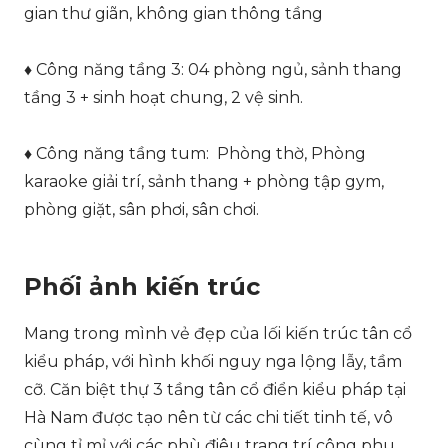
gian thư giãn, không gian thông tầng
♦ Công năng tầng 3: 04 phòng ngủ, sảnh thang
tầng 3 + sinh hoạt chung, 2 vệ sinh.
♦ Công năng tầng tum: Phòng thờ, Phòng
karaoke giải trí, sảnh thang + phòng tập gym,
phòng giặt, sân phơi, sân chơi.
Phối ảnh kiến trúc
Mang trong mình vẻ đẹp của lối kiến trúc tân cổ
kiểu pháp, với hình khối nguy nga lộng lẫy, tầm
cỡ. Căn biệt thự 3 tầng tân cổ điển kiểu pháp tại
Hà Nam được tạo nên từ các chi tiết tinh tế, vô
cùng tỉ mỉ với các phù điêu trang trí công phu.