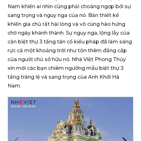
Nam khiến ai nhìn cũng phải choáng ngợp bởi sự
sang trọng và nguy nga của nó. Bản thiết kế
khiến gia chủ rất hài lòng và vô cùng hào hứng
chờ ngày khánh thành. Sự nguy nga, lộng lẫy của
căn biệt thự 3 tầng tân cổ kiểu pháp đã làm sáng
rực cả một khoảng trời như tôn thêm đẳng cấp
của người chủ sở hữu nó. Nhà Việt Phong Thủy
xin mời các bạn chiêm ngưỡng mẫu biệt thự 3
tầng tráng lệ và sang trọng của Anh Khởi Hà
Nam.