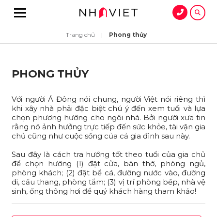
Trang chủ
|
Phong thủy
PHONG THỦY
Với người Á Đông nói chung, người Việt nói riêng thì
khi xây nhà phải đặc biệt chú ý đến xem tuổi và lựa
chọn phương hướng cho ngôi nhà. Bởi người xưa tin
rằng nó ảnh hưởng trực tiếp đến sức khỏe, tài vận gia
chủ cũng như cuộc sống của cả gia đình sau này.
Sau đây là cách tra hướng tốt theo tuổi của gia chủ
để chọn hướng (1) đặt cửa, bàn thờ, phòng ngủ,
phòng khách; (2) đặt bể cá, đường nước vào, đường
đi, cầu thang, phòng tắm; (3) vị trí phòng bếp, nhà vệ
sinh, ống thông hơi để quý khách hàng tham khảo!