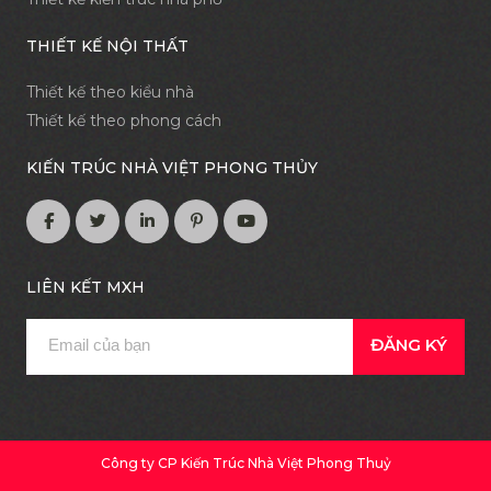
THIẾT KẾ NỘI THẤT
Thiết kế theo kiểu nhà
Thiết kế theo phong cách
KIẾN TRÚC NHÀ VIỆT PHONG THỦY
LIÊN KẾT MXH
ĐĂNG KÝ
Công ty CP Kiến Trúc Nhà Việt Phong Thuỷ