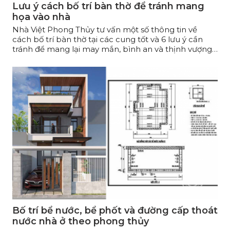
Lưu ý cách bố trí bàn thờ để tránh mang
họa vào nhà
Nhà Việt Phong Thủy tư vấn một số thông tin về
cách bố trí bàn thờ tại các cung tốt và 6 lưu ý cần
tránh để mang lại may mắn, bình an và thịnh vượng
cho gia chủ!
Bố trí bể nước, bể phốt và đường cấp thoát
nước nhà ở theo phong thủy