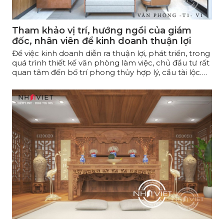
Tham khảo vị trí, hướng ngồi của giám
đốc, nhân viên để kinh doanh thuận lợi
Để việc kinh doanh diễn ra thuận lợi, phát triển, trong
quá trình thiết kế văn phòng làm việc, chủ đầu tư rất
quan tâm đến bố trí phong thủy hợp lý, cầu tài lộc.
Nhà Việt Phong Thủy gợi ý một số cách bố trí hướng
ngồi và vị trí của giám đốc và nhân viên để Chủ đầu
tư tham khảo thêm!