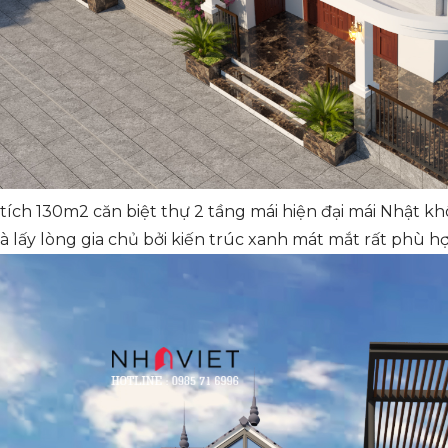
 tích 130m2 căn biệt thự 2 tầng mái hiện đại mái Nhật kh
 lấy lòng gia chủ bởi kiến trúc xanh mát mắt rất phù hợ