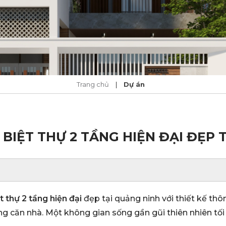
Trang chủ
|
Dự án
BIỆT THỰ 2 TẦNG HIỆN ĐẠI ĐẸP 
t thự 2 tầng hiện đại
đẹp tại quảng ninh với thiết kế th
ng căn nhà. Một không gian sống gần gũi thiên nhiên tối