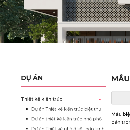
DỰ ÁN
MẪU 
Thiết kế kiến trúc
Dự án Thiết kế kiến trúc biệt thự
Mẫu biệ
Dự án thiết kế kiến trúc nhà phố
bên tro
Dự án Thiết kế nhà ở kết hợp kinh