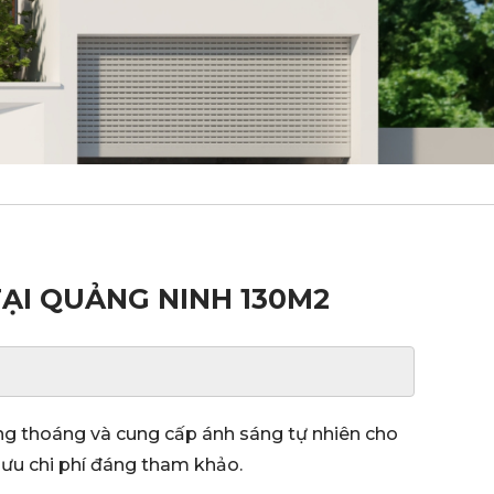
TẠI QUẢNG NINH 130M2
ông thoáng và cung cấp ánh sáng tự nhiên cho
 ưu chi phí đáng tham khảo.