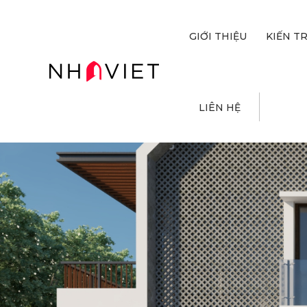
GIỚI THIỆU
KIẾN T
LIÊN HỆ