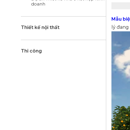
doanh
Mẫu biệ
lý đang
Thiết kế nội thất
Thi công