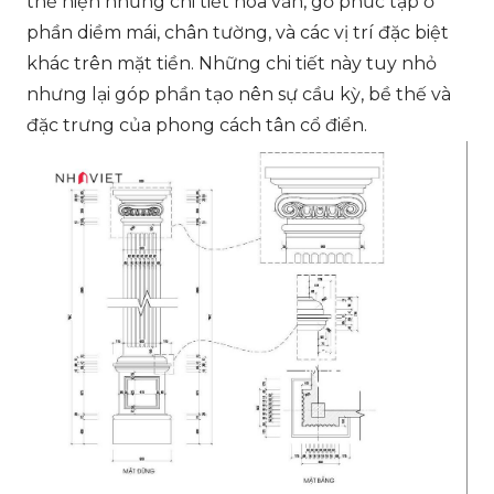
thể hiện những chi tiết hoa văn, gờ phức tạp ở
phần diềm mái, chân tường, và các vị trí đặc biệt
khác trên mặt tiền. Những chi tiết này tuy nhỏ
nhưng lại góp phần tạo nên sự cầu kỳ, bề thế và
đặc trưng của phong cách tân cổ điển.