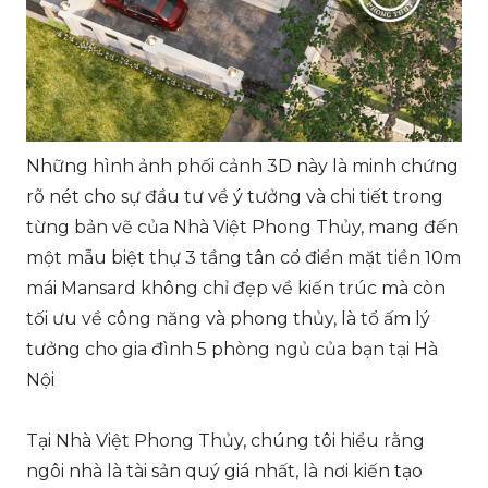
Những hình ảnh phối cảnh 3D này là minh chứng
rõ nét cho sự đầu tư về ý tưởng và chi tiết trong
từng bản vẽ của Nhà Việt Phong Thủy, mang đến
một mẫu biệt thự 3 tầng tân cổ điển mặt tiền 10m
mái Mansard không chỉ đẹp về kiến trúc mà còn
tối ưu về công năng và phong thủy, là tổ ấm lý
tưởng cho gia đình 5 phòng ngủ của bạn tại Hà
Nội
Tại Nhà Việt Phong Thủy, chúng tôi hiểu rằng
ngôi nhà là tài sản quý giá nhất, là nơi kiến tạo