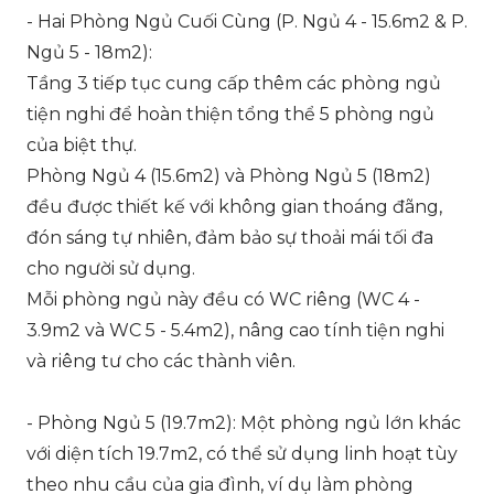
- Hai Phòng Ngủ Cuối Cùng (P. Ngủ 4 - 15.6m2 & P.
Ngủ 5 - 18m2):
Tầng 3 tiếp tục cung cấp thêm các phòng ngủ
tiện nghi để hoàn thiện tổng thể 5 phòng ngủ
của biệt thự.
Phòng Ngủ 4 (15.6m2) và Phòng Ngủ 5 (18m2)
đều được thiết kế với không gian thoáng đãng,
đón sáng tự nhiên, đảm bảo sự thoải mái tối đa
cho người sử dụng.
Mỗi phòng ngủ này đều có WC riêng (WC 4 -
3.9m2 và WC 5 - 5.4m2), nâng cao tính tiện nghi
và riêng tư cho các thành viên.
- Phòng Ngủ 5 (19.7m2): Một phòng ngủ lớn khác
với diện tích 19.7m2, có thể sử dụng linh hoạt tùy
theo nhu cầu của gia đình, ví dụ làm phòng