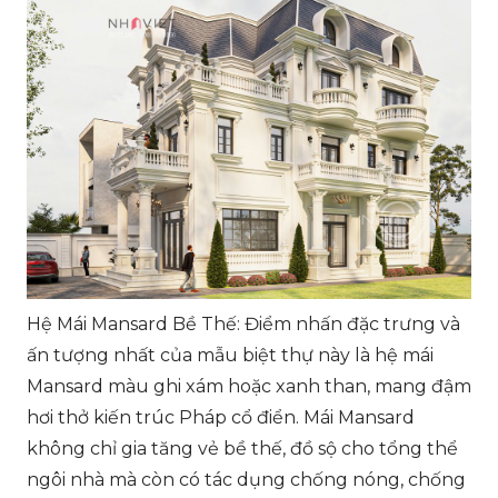
Hệ Mái Mansard Bề Thế: Điểm nhấn đặc trưng và
ấn tượng nhất của mẫu biệt thự này là hệ mái
Mansard màu ghi xám hoặc xanh than, mang đậm
hơi thở kiến trúc Pháp cổ điển. Mái Mansard
không chỉ gia tăng vẻ bề thế, đồ sộ cho tổng thể
ngôi nhà mà còn có tác dụng chống nóng, chống