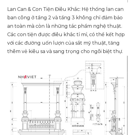
Lan Can & Con Tiện Điêu Khắc: Hệ thống lan can
ban công ở tầng 2 và tầng 3 không chỉ đảm bảo
an toàn mà còn là những tác phẩm nghệ thuật.
Các con tiện được điêu khắc tỉ mỉ, có thể kết hợp
với các đường uốn lượn của sắt mỹ thuật, tăng
thêm vẻ kiêu sa và sang trọng cho ngôi biệt thự.