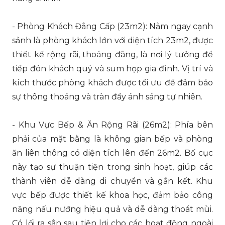
- Phòng Khách Đẳng Cấp (23m2): Nằm ngay cạnh
sảnh là phòng khách lớn với diện tích 23m2, được
thiết kế rộng rãi, thoáng đãng, là nơi lý tưởng để
tiếp đón khách quý và sum họp gia đình. Vị trí và
kích thước phòng khách được tối ưu để đảm bảo
sự thông thoáng và tràn đầy ánh sáng tự nhiên.
- Khu Vực Bếp & Ăn Rộng Rãi (26m2): Phía bên
phải của mặt bằng là không gian bếp và phòng
ăn liên thông có diện tích lên đến 26m2. Bố cục
này tạo sự thuận tiện trong sinh hoạt, giúp các
thành viên dễ dàng di chuyển và gắn kết. Khu
vực bếp được thiết kế khoa học, đảm bảo công
năng nấu nướng hiệu quả và dễ dàng thoát mùi.
Có lối ra sân sau tiện lợi cho các hoạt động ngoài