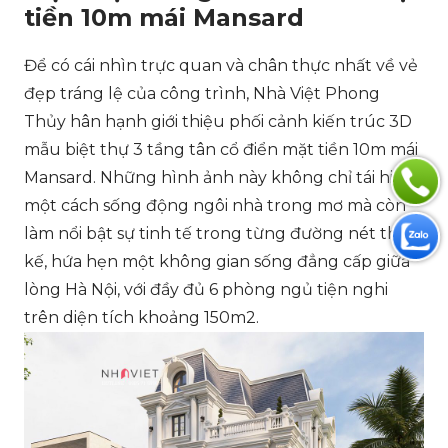
tiền 10m mái Mansard
Để có cái nhìn trực quan và chân thực nhất về vẻ
đẹp tráng lệ của công trình, Nhà Việt Phong
Thủy hân hạnh giới thiệu phối cảnh kiến trúc 3D
mẫu biệt thự 3 tầng tân cổ điển mặt tiền 10m mái
Mansard. Những hình ảnh này không chỉ tái hiện
một cách sống động ngôi nhà trong mơ mà còn
làm nổi bật sự tinh tế trong từng đường nét thiết
kế, hứa hẹn một không gian sống đẳng cấp giữa
lòng Hà Nội, với đầy đủ 6 phòng ngủ tiện nghi
trên diện tích khoảng 150m2.