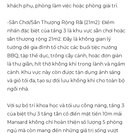
khách phụ, phòng làm việc hoặc phòng giải trí.
-Sân Chơi/Sân Thượng Rộng Rãi (21m2): Điểm
nhấn đặc biệt của tầng 3 là khu vực sân chơi hoặc
sân thượng rộng 21m2. Đây là không gian lý
tưởng để gia đình tổ chức các buổi tiệc nướng
BBQ, tập thể dục, trồng cây cảnh, hoặc đơn giản
là thư giãn, hít thở không khí trong lành và ngắm
cảnh. Khu vực này còn được tận dụng ánh sáng
và gió tối đa, tạo sự đối lưu không khí cho toàn bộ
ngôi nhà.
Với sự bố trí khoa học và tối ưu công năng, tầng 3
của biệt thự 3 tầng tân cổ điển mặt tiền 10m mái
Mansard không chỉ hoàn thiện số lượng 5 phòng
ngủ mà còn mang đến những giá trị sống vượt