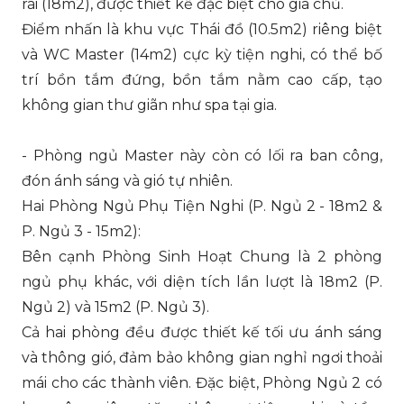
rãi (18m2), được thiết kế đặc biệt cho gia chủ.
Điểm nhấn là khu vực Thái đồ (10.5m2) riêng biệt
và WC Master (14m2) cực kỳ tiện nghi, có thể bố
trí bồn tắm đứng, bồn tắm nằm cao cấp, tạo
không gian thư giãn như spa tại gia.
- Phòng ngủ Master này còn có lối ra ban công,
đón ánh sáng và gió tự nhiên.
Hai Phòng Ngủ Phụ Tiện Nghi (P. Ngủ 2 - 18m2 &
P. Ngủ 3 - 15m2):
Bên cạnh Phòng Sinh Hoạt Chung là 2 phòng
ngủ phụ khác, với diện tích lần lượt là 18m2 (P.
Ngủ 2) và 15m2 (P. Ngủ 3).
Cả hai phòng đều được thiết kế tối ưu ánh sáng
và thông gió, đảm bảo không gian nghỉ ngơi thoải
mái cho các thành viên. Đặc biệt, Phòng Ngủ 2 có