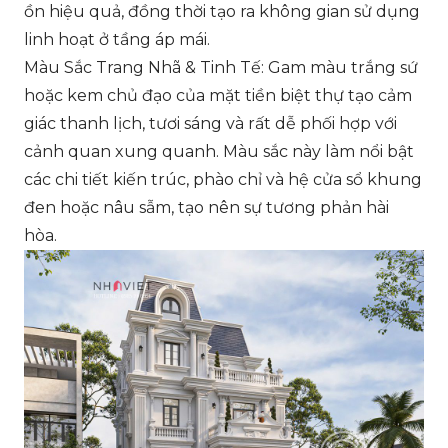
ồn hiệu quả, đồng thời tạo ra không gian sử dụng
linh hoạt ở tầng áp mái.
Màu Sắc Trang Nhã & Tinh Tế: Gam màu trắng sứ
hoặc kem chủ đạo của mặt tiền biệt thự tạo cảm
giác thanh lịch, tươi sáng và rất dễ phối hợp với
cảnh quan xung quanh. Màu sắc này làm nổi bật
các chi tiết kiến trúc, phào chỉ và hệ cửa sổ khung
đen hoặc nâu sẫm, tạo nên sự tương phản hài
hòa.