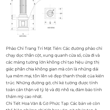
Phào Chỉ Trang Trí Mặt Tiền: Các đường phào chỉ
chạy dọc thân cột, xung quanh cửa sổ, cửa đi và
các mảng tường lớn không chỉ tạo hiệu ứng thị
giác phân chia không gian mà còn là những dải
lụa mềm mại, tôn lên vẻ đẹp thanh thoát của kiến
trúc. Những đường gờ, chỉ kẻ tường được tính
toán cẩn thận về tỷ lệ và độ nhô ra, đảm bảo tính
thẩm mỹ cao nhất.
Chi Tiết Hoa Văn & Gờ Phức Tạp: Các bản vẽ còn