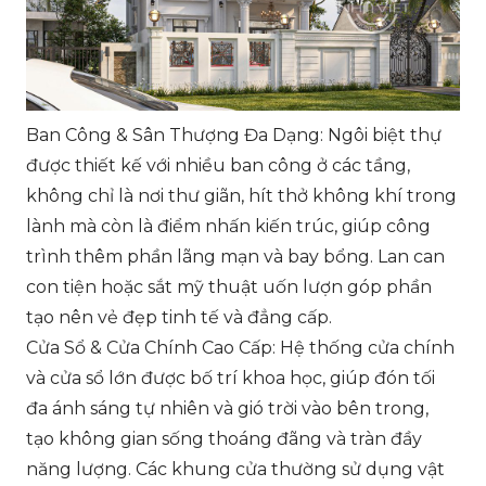
Ban Công & Sân Thượng Đa Dạng: Ngôi biệt thự
được thiết kế với nhiều ban công ở các tầng,
không chỉ là nơi thư giãn, hít thở không khí trong
lành mà còn là điểm nhấn kiến trúc, giúp công
trình thêm phần lãng mạn và bay bổng. Lan can
con tiện hoặc sắt mỹ thuật uốn lượn góp phần
tạo nên vẻ đẹp tinh tế và đẳng cấp.
Cửa Sổ & Cửa Chính Cao Cấp: Hệ thống cửa chính
và cửa sổ lớn được bố trí khoa học, giúp đón tối
đa ánh sáng tự nhiên và gió trời vào bên trong,
tạo không gian sống thoáng đãng và tràn đầy
năng lượng. Các khung cửa thường sử dụng vật