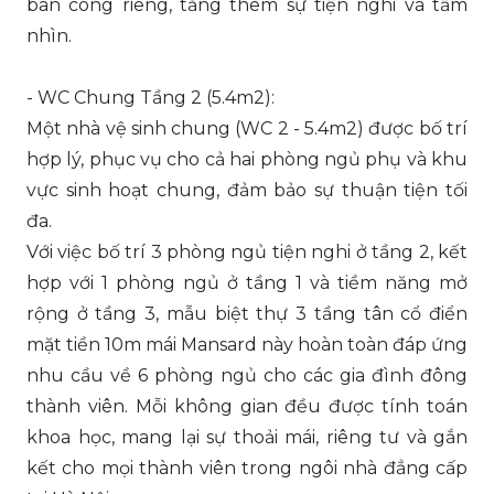
ban công riêng, tăng thêm sự tiện nghi và tầm
nhìn.
- WC Chung Tầng 2 (5.4m2):
Một nhà vệ sinh chung (WC 2 - 5.4m2) được bố trí
hợp lý, phục vụ cho cả hai phòng ngủ phụ và khu
vực sinh hoạt chung, đảm bảo sự thuận tiện tối
đa.
Với việc bố trí 3 phòng ngủ tiện nghi ở tầng 2, kết
hợp với 1 phòng ngủ ở tầng 1 và tiềm năng mở
rộng ở tầng 3, mẫu biệt thự 3 tầng tân cổ điển
mặt tiền 10m mái Mansard này hoàn toàn đáp ứng
nhu cầu về 6 phòng ngủ cho các gia đình đông
thành viên. Mỗi không gian đều được tính toán
khoa học, mang lại sự thoải mái, riêng tư và gắn
kết cho mọi thành viên trong ngôi nhà đẳng cấp