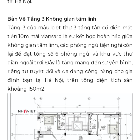
tại Hà Nội.
Bản Vẽ Tầng 3 Không gian tâm linh
Tầng 3 của mẫu biệt thự 3 tầng tân cổ điển mặt
tiền 10m mái Mansard là sự kết hợp hoàn hảo giữa
không gian tâm linh, các phòng ngủ tiện nghi còn
lại để đạt tổng số 6 phòng ngủ, và khu vực thư
giãn ngoài trời. Đây là tầng mang đến sự yên bình,
riêng tư tuyệt đối và đa dạng công năng cho gia
đình bạn tại Hà Nội, trên tổng diện tích sàn
khoảng 150m2.