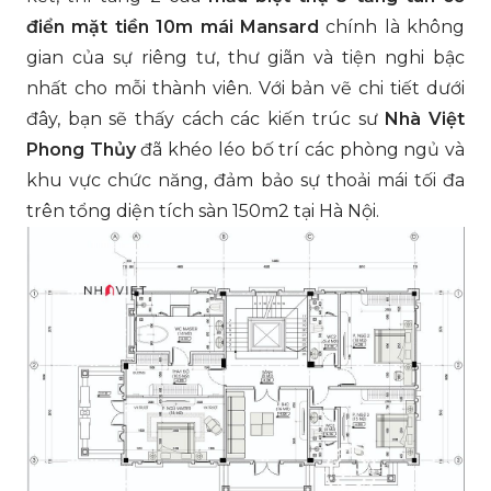
điển mặt tiền 10m mái Mansard
chính là không
gian của sự riêng tư, thư giãn và tiện nghi bậc
nhất cho mỗi thành viên. Với bản vẽ chi tiết dưới
đây, bạn sẽ thấy cách các kiến trúc sư
Nhà Việt
Phong Thủy
đã khéo léo bố trí các phòng ngủ và
khu vực chức năng, đảm bảo sự thoải mái tối đa
trên tổng diện tích sàn 150m2 tại Hà Nội.