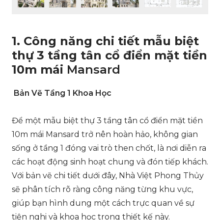
1. Công năng chi tiết mẫu biệt
thự 3 tầng tân cổ điển mặt tiền
10m mái
Mansard
Bản Vẽ Tầng 1 Khoa Học
Để một mẫu biệt thự 3 tầng tân cổ điển mặt tiền
10m mái Mansard trở nên hoàn hảo, không gian
sống ở tầng 1 đóng vai trò then chốt, là nơi diễn ra
các hoạt động sinh hoạt chung và đón tiếp khách.
Với bản vẽ chi tiết dưới đây, Nhà Việt Phong Thủy
sẽ phân tích rõ ràng công năng từng khu vực,
giúp bạn hình dung một cách trực quan về sự
tiện nghi và khoa học trong thiết kế này.