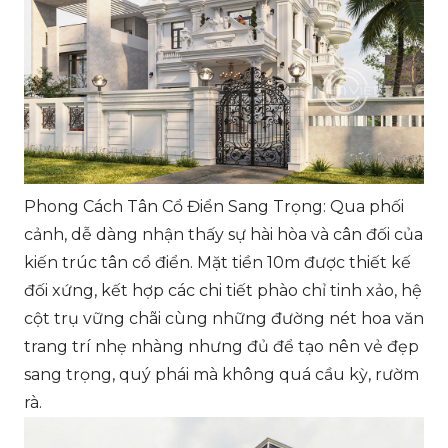
Phong Cách Tân Cổ Điển Sang Trọng: Qua phối
cảnh, dễ dàng nhận thấy sự hài hòa và cân đối của
kiến trúc tân cổ điển. Mặt tiền 10m được thiết kế
đối xứng, kết hợp các chi tiết phào chỉ tinh xảo, hệ
cột trụ vững chãi cùng những đường nét hoa văn
trang trí nhẹ nhàng nhưng đủ để tạo nên vẻ đẹp
sang trọng, quý phái mà không quá cầu kỳ, rườm
rà.