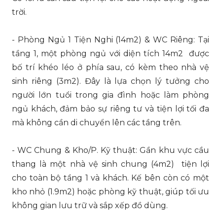
trời.
- Phòng Ngủ 1 Tiện Nghi (14m2) & WC Riêng: Tại
tầng 1, một phòng ngủ với diện tích 14m2 được
bố trí khéo léo ở phía sau, có kèm theo nhà vệ
sinh riêng (3m2). Đây là lựa chọn lý tưởng cho
người lớn tuổi trong gia đình hoặc làm phòng
ngủ khách, đảm bảo sự riêng tư và tiện lợi tối đa
mà không cần di chuyển lên các tầng trên.
- WC Chung & Kho/P. Kỹ thuật: Gần khu vực cầu
thang là một nhà vệ sinh chung (4m2) tiện lợi
cho toàn bộ tầng 1 và khách. Kế bên còn có một
kho nhỏ (1.9m2) hoặc phòng kỹ thuật, giúp tối ưu
không gian lưu trữ và sắp xếp đồ dùng.