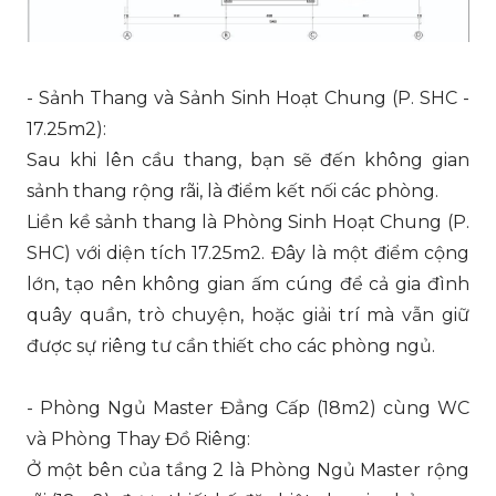
- Sảnh Thang và Sảnh Sinh Hoạt Chung (P. SHC -
17.25m2):
Sau khi lên cầu thang, bạn sẽ đến không gian
sảnh thang rộng rãi, là điểm kết nối các phòng.
Liền kề sảnh thang là Phòng Sinh Hoạt Chung (P.
SHC) với diện tích 17.25m2. Đây là một điểm cộng
lớn, tạo nên không gian ấm cúng để cả gia đình
quây quần, trò chuyện, hoặc giải trí mà vẫn giữ
được sự riêng tư cần thiết cho các phòng ngủ.
- Phòng Ngủ Master Đẳng Cấp (18m2) cùng WC
và Phòng Thay Đồ Riêng:
Ở một bên của tầng 2 là Phòng Ngủ Master rộng