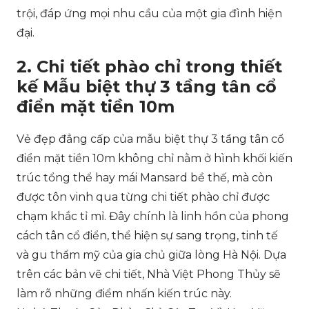
trội, đáp ứng mọi nhu cầu của một gia đình hiện
đại.
2. Chi tiết phào chỉ trong thiết
kế Mẫu biệt thự 3 tầng tân cổ
điển mặt tiền 10m
Vẻ đẹp đẳng cấp của mẫu biệt thự 3 tầng tân cổ
điển mặt tiền 10m không chỉ nằm ở hình khối kiến
trúc tổng thể hay mái Mansard bề thế, mà còn
được tôn vinh qua từng chi tiết phào chỉ được
chạm khắc tỉ mỉ. Đây chính là linh hồn của phong
cách tân cổ điển, thể hiện sự sang trọng, tinh tế
và gu thẩm mỹ của gia chủ giữa lòng Hà Nội. Dựa
trên các bản vẽ chi tiết, Nhà Việt Phong Thủy sẽ
làm rõ những điểm nhấn kiến trúc này.