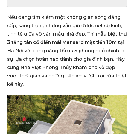
Nếu đang tìm kiếm một không gian sống đẳng
cấp, sang trọng nhưng vẫn giữ được nét cổ kính,
tinh tế giữa vô vàn mẫu nhà đẹp. Thì
mẫu biệt thự
3 tầng tân cổ điển mái Mansard mặt tiền 10m
tại
Hà Nội với công năng tối ưu 5 phòng ngủ chính là
sự lựa chọn hoàn hảo dành cho gia đình bạn. Hãy
cùng Nhà Việt Phong Thủy khám phá vẻ đẹp
vượt thời gian và những tiện ích vượt trội của thiết
kế này.