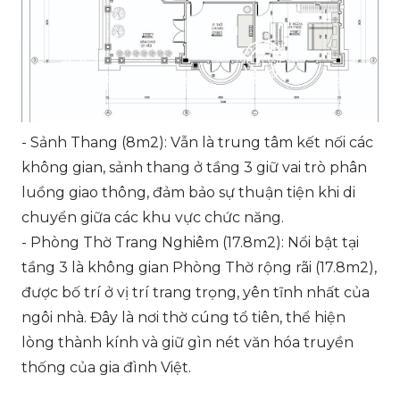
- Sảnh Thang (8m2): Vẫn là trung tâm kết nối các
không gian, sảnh thang ở tầng 3 giữ vai trò phân
luồng giao thông, đảm bảo sự thuận tiện khi di
chuyển giữa các khu vực chức năng.
- Phòng Thờ Trang Nghiêm (17.8m2): Nổi bật tại
tầng 3 là không gian Phòng Thờ rộng rãi (17.8m2),
được bố trí ở vị trí trang trọng, yên tĩnh nhất của
ngôi nhà. Đây là nơi thờ cúng tổ tiên, thể hiện
lòng thành kính và giữ gìn nét văn hóa truyền
thống của gia đình Việt.