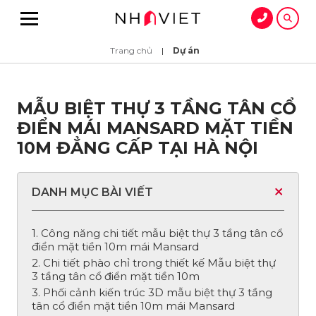
Trang chủ
|
Dự án
MẪU BIỆT THỰ 3 TẦNG TÂN CỔ
ĐIỂN MÁI MANSARD MẶT TIỀN
10M ĐẲNG CẤP TẠI HÀ NỘI
DANH MỤC BÀI VIẾT
1. Công năng chi tiết mẫu biệt thự 3 tầng tân cổ
điển mặt tiền 10m mái Mansard
2. Chi tiết phào chỉ trong thiết kế Mẫu biệt thự
3 tầng tân cổ điển mặt tiền 10m
3. Phối cảnh kiến trúc 3D mẫu biệt thự 3 tầng
tân cổ điển mặt tiền 10m mái Mansard