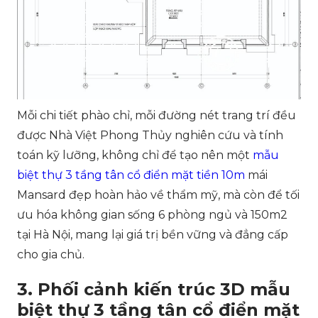
Mỗi chi tiết phào chỉ, mỗi đường nét trang trí đều
được Nhà Việt Phong Thủy nghiên cứu và tính
toán kỹ lưỡng, không chỉ để tạo nên một
mẫu
biệt thự 3 tầng tân cổ điển mặt tiền 10m
mái
Mansard đẹp hoàn hảo về thẩm mỹ, mà còn để tối
ưu hóa không gian sống 6 phòng ngủ và 150m2
tại Hà Nội, mang lại giá trị bền vững và đẳng cấp
cho gia chủ.
3. Phối cảnh kiến trúc 3D mẫu
biệt thự 3 tầng tân cổ điển mặt