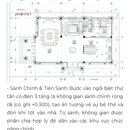
- Sảnh Chính & Tiền Sảnh: Bước vào ngôi biệt thự
tân cổ điển 3 tầng là không gian sảnh chính rộng
rãi (có ghi +0.300), tạo ấn tượng về sự bề thế và
đón khí tốt vào nhà. Từ sảnh, không gian được
phân chia hợp lý để dẫn vào các khu vực chức
năng chính.