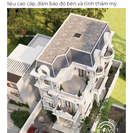
liệu cao cấp, đảm bảo độ bền và tính thẩm mỹ.