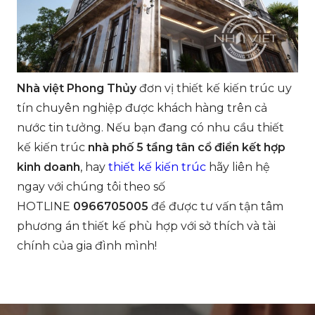
Nhà việt Phong Thủy
đơn vị thiết kế kiến trúc uy
tín chuyên nghiệp được khách hàng trên cả
nước tin tưởng. Nếu bạn đang có nhu cầu thiết
kế kiến trúc
nhà phố 5 tầng tân cổ điển kết hợp
kinh doanh
, hay
thiết kế kiến trúc
hãy liên hệ
ngay với chúng tôi theo số
HOTLINE
0966705005
để được tư vấn tận tâm
phương án thiết kế phù hợp với sở thích và tài
chính của gia đình mình!