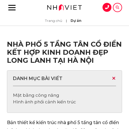
Trang chủ
|
Dự án
NHÀ PHỐ 5 TẦNG TÂN CỔ ĐIỂN
KẾT HỢP KINH DOANH ĐẸP
LONG LANH TẠI HÀ NỘI
DANH MỤC BÀI VIẾT
Mặt bằng công năng
Hình ảnh phối cảnh kiến trúc
Bản thiết kế kiến trúc nhà phố 5 tầng tân cổ điển