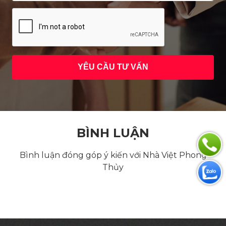
BÌNH LUẬN
Bình luận đóng góp ý kiến với Nhà Việt Phong
Thủy