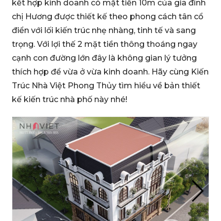
kết hợp kinh doanh có mặt tiền 10m của gia đình
chị Hương được thiết kế theo phong cách tân cổ
điển với lối kiến trúc nhẹ nhàng, tinh tế và sang
trọng. Với lợi thế 2 mặt tiền thông thoáng ngay
cạnh con đường lớn đây là không gian lý tưởng
thích hợp để vừa ở vừa kinh doanh. Hãy cùng Kiến
Trúc Nhà Việt Phong Thủy tìm hiểu về bản thiết
kế kiến trúc nhà phố này nhé!