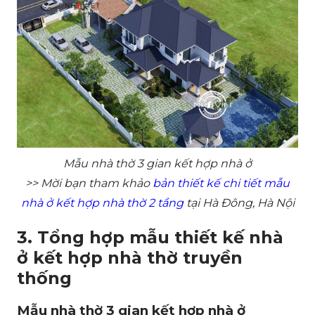
Mẫu nhà thờ 3 gian kết hợp nhà ở
>> Mời bạn tham khảo
bản thiết kế chi tiết mẫu
nhà ở kết hợp nhà thờ 2 tầng
tại Hà Đông, Hà Nội
3. Tổng hợp mẫu thiết kế nhà
ở kết hợp nhà thờ truyền
thống
Mẫu nhà thờ 3 gian kết hợp nhà ở