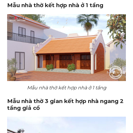
Mẫu nhà thờ kết hợp nhà ở 1 tầng
Mẫu nhà thờ kết hợp nhà ở 1 tầng
Mẫu nhà thờ 3 gian kết hợp nhà ngang 2
tầng giả cổ