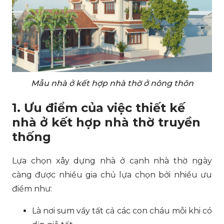
Mẫu nhà ở kết hợp nhà thờ ở nông thôn
1. Ưu điểm của việc thiết kế
nhà ở kết hợp nhà thờ truyền
thống
Lựa chọn xây dựng nhà ở cạnh nhà thờ ngày
càng được nhiều gia chủ lựa chọn bởi nhiều ưu
điểm như:
Là nơi sum vầy tất cả các con cháu mỗi khi có