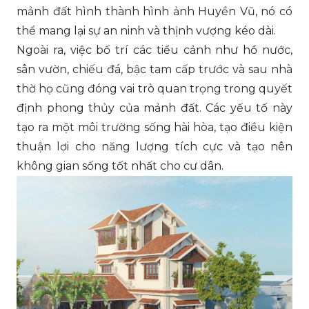
mảnh đất hình thành hình ảnh Huyền Vũ, nó có
thể mang lại sự an ninh và thịnh vượng kéo dài.
Ngoài ra, việc bố trí các tiểu cảnh như hồ nước,
sân vườn, chiếu đá, bậc tam cấp trước và sau nhà
thờ họ cũng đóng vai trò quan trọng trong quyết
định phong thủy của mảnh đất. Các yếu tố này
tạo ra một môi trường sống hài hòa, tạo điều kiện
thuận lợi cho năng lượng tích cực và tạo nên
không gian sống tốt nhất cho cư dân.