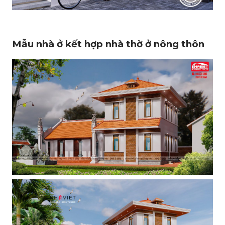
Mẫu nhà ở kết hợp nhà thờ ở nông thôn