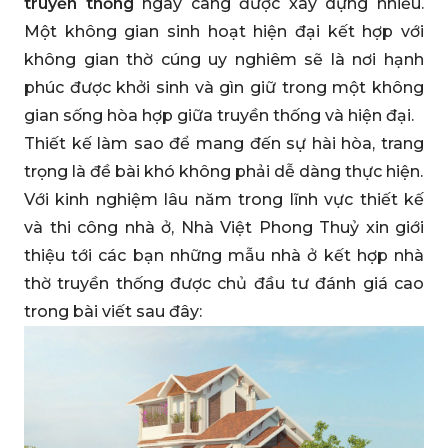
truyền thống
ngày càng được xây dựng nhiều.
Một không gian sinh hoạt hiện đại kết hợp với
không gian thờ cúng uy nghiêm sẽ là nơi hạnh
phúc được khởi sinh và gìn giữ trong một không
gian sống hòa hợp giữa truyền thống và hiện đại.
Thiết kế làm sao để mang đến sự hài hòa, trang
trọng là đề bài khó không phải dễ dàng thực hiện.
Với kinh nghiệm lâu năm trong lĩnh vực thiết kế
và thi công nhà ở, Nhà Việt Phong Thuỷ xin giới
thiệu tới các bạn những mẫu nhà ở kết hợp nhà
thờ truyền thống được chủ đầu tư đánh giá cao
trong bài viết sau đây: