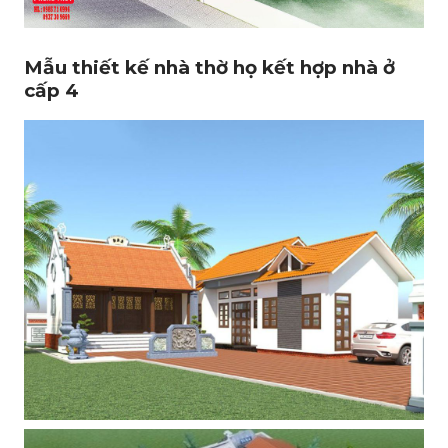
Mẫu thiết kế nhà thờ họ kết hợp nhà ở
cấp 4