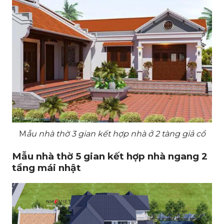
M
ẫu nhà thờ 3 gian kết hợp nhà ở 2 tàng giả cổ
Mẫu nhà thờ 5 gian kết hợp nhà ngang 2
tầng mái nhật