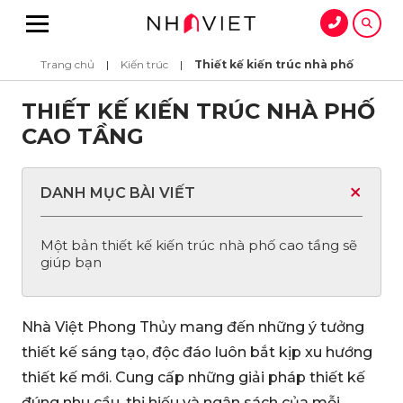
Trang chủ
|
Kiến trúc
|
Thiết kế kiến trúc nhà phố
THIẾT KẾ KIẾN TRÚC NHÀ PHỐ
CAO TẦNG
DANH MỤC BÀI VIẾT
Một bản thiết kế kiến trúc nhà phố cao tầng sẽ
giúp bạn
Nhà Việt Phong Thủy mang đến những ý tưởng
thiết kế sáng tạo, độc đáo luôn bắt kịp xu hướng
thiết kế mới. Cung cấp những giải pháp thiết kế
đúng nhu cầu, thị hiếu và ngân sách của mỗi