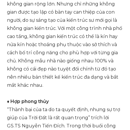
không gian rộng lớn. Nhưng chỉ những không
gian được tạo lập có bàn tay can thiệp của con
người, do sự sáng tạo của kiến trúc sư mới gọi là
không gian kiến trúc. Với một công trình nhà phố
cao tầng, không gian kiến trúc có thể là kín hay
nửa kín hoặc thoáng phụ thuộc vào sở thích và
cách bố trí công năng cho phù hợp với từng gia
chủ. Không mẫu nhà nào giống nhau 100% và
không có cái đẹp nào tuyệt đối chính từ đó tạo
nên nhiều bản thiết kế kiến trúc đa dạng và bắt
mắt khác nhau.
♦ Hợp phong thủy
“Thành bại của ta do ta quyết định, nhưng sự trợ
giúp của Trời Đất là rất quan trọng” trích lời
GS.TS Nguyễn Tiến Đích. Trong thời buổi công