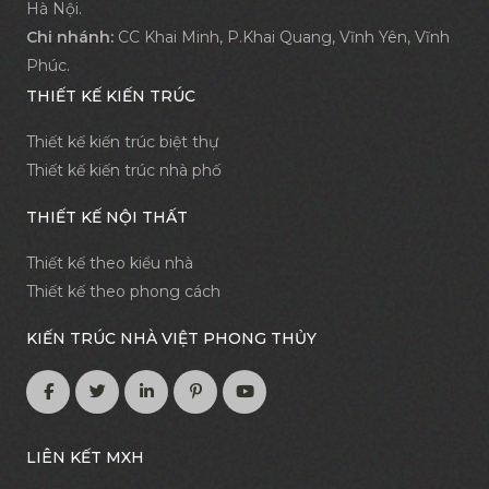
Hà Nội.
Chi nhánh:
CC Khai Minh, P.Khai Quang, Vĩnh Yên, Vĩnh
Phúc.
THIẾT KẾ KIẾN TRÚC
Thiết kế kiến trúc biệt thự
Thiết kế kiến trúc nhà phố
THIẾT KẾ NỘI THẤT
Thiết kế theo kiểu nhà
Thiết kế theo phong cách
KIẾN TRÚC NHÀ VIỆT PHONG THỦY
LIÊN KẾT MXH