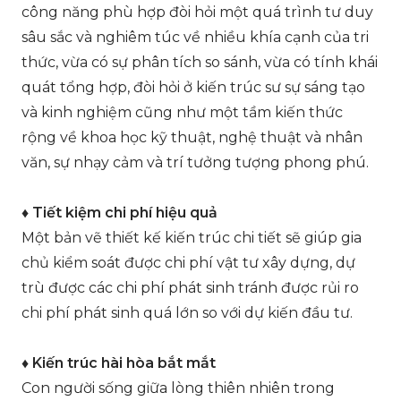
công năng phù hợp đòi hỏi một quá trình tư duy
sâu sắc và nghiêm túc về nhiều khía cạnh của tri
thức, vừa có sự phân tích so sánh, vừa có tính khái
quát tổng hợp, đòi hỏi ở kiến trúc sư sự sáng tạo
và kinh nghiệm cũng như một tầm kiến thức
rộng về khoa học kỹ thuật, nghệ thuật và nhân
văn, sự nhạy cảm và trí tưởng tượng phong phú.
♦ Tiết kiệm chi phí hiệu quả
Một bản vẽ thiết kế kiến trúc chi tiết sẽ giúp gia
chủ kiểm soát được chi phí vật tư xây dựng, dự
trù được các chi phí phát sinh tránh được rủi ro
chi phí phát sinh quá lớn so với dự kiến đầu tư.
♦ Kiến trúc hài hòa bắt mắt
Con người sống giữa lòng thiên nhiên trong