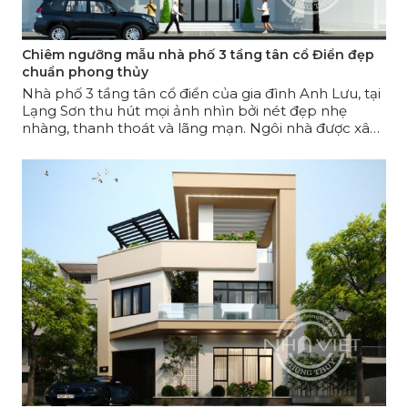
Chiêm ngưỡng mẫu nhà phố 3 tầng tân cổ Điển đẹp
chuẩn phong thủy
Nhà phố 3 tầng tân cổ điển của gia đình Anh Lưu, tại
Lạng Sơn thu hút mọi ảnh nhìn bởi nét đẹp nhẹ
nhàng, thanh thoát và lãng mạn. Ngôi nhà được xây
dựng nên từ giấc mơ về một không gian sống sang
trọng đầy cảm hứng của gia chủ.