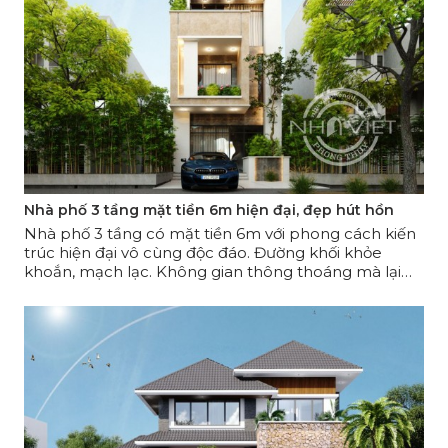
Nhà phố 3 tầng mặt tiền 6m hiện đại, đẹp hút hồn
Nhà phố 3 tầng có mặt tiền 6m với phong cách kiến
trúc hiện đại vô cùng độc đáo. Đường khối khỏe
khoắn, mạch lạc. Không gian thông thoáng mà lại
đem lại sự riêng tư kín kẽ cho những phòng chức
năng. Mẫu nhà phố 3 tầng mặt tiền 6m xứng đáng là
thiết kế đẹp nhất năm 2021