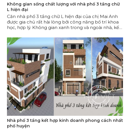
Không gian sống chất lượng với nhà phố 3 tầng chữ
L hiện đại
Căn nhà phố 3 tầng chữ L hiện đại của chị Mai Anh
được gia chủ rất hài lòng bởi công năng bố trí khoa
học, hợp lý. Không gian xanh trong và ngoài nhà, kết
cấu chắc chắn tối ưu không gian sử dụng, biến
nhược điểm khu đất thành ưu điểm là những lời
nhận xét dành cho căn nhà phố này.
Nhà phố 3 tầng kết hợp kinh doanh phong cách nhất
phố huyện