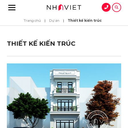
Trang chủ
|
Dự án
|
Thiết kế kiến trúc
THIẾT KẾ KIẾN TRÚC